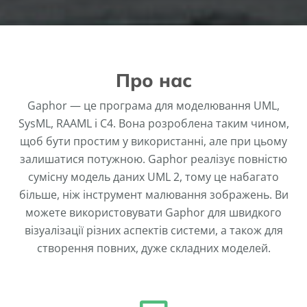
Про нас
Gaphor — це програма для моделювання UML,
SysML, RAAML і C4. Вона розроблена таким чином,
щоб бути простим у використанні, але при цьому
залишатися потужною. Gaphor реалізує повністю
сумісну модель даних UML 2, тому це набагато
більше, ніж інструмент малювання зображень. Ви
можете використовувати Gaphor для швидкого
візуалізації різних аспектів системи, а також для
створення повних, дуже складних моделей.