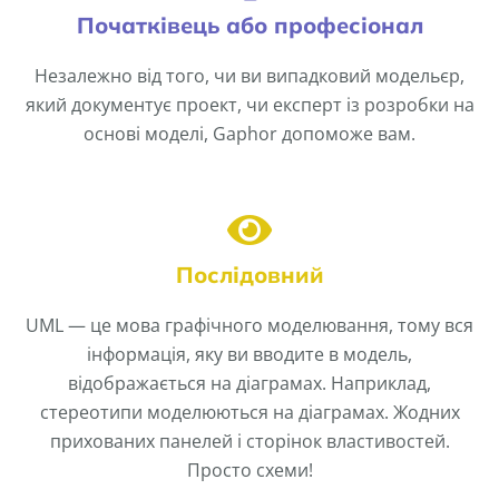
Початківець або професіонал
Незалежно від того, чи ви випадковий модельєр,
який документує проект, чи експерт із розробки на
основі моделі, Gaphor допоможе вам.
Послідовний
UML — це мова графічного моделювання, тому вся
інформація, яку ви вводите в модель,
відображається на діаграмах. Наприклад,
стереотипи моделюються на діаграмах. Жодних
прихованих панелей і сторінок властивостей.
Просто схеми!