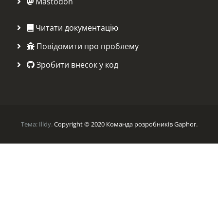
Mastodon
Читати документацію
Повідомити про проблему
Зробити внесок у код
Тема:
Illdy
.
Copyright © 2020 Команда розробників Gaphor.