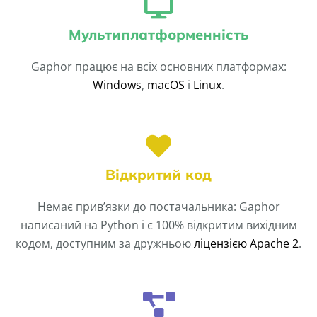
Мультиплатформенність
Gaphor працює на всіх основних платформах:
Windows
,
macOS
і
Linux
.
Відкритий код
Немає прив’язки до постачальника: Gaphor
написаний на Python і є 100% відкритим вихідним
кодом, доступним за дружньою
ліцензією Apache 2
.