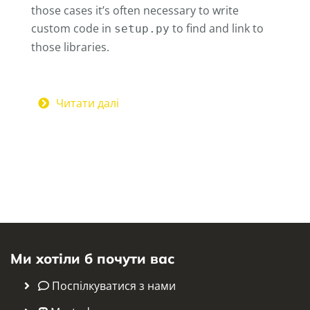
those cases it’s often necessary to write
custom code in
to find and link to
setup.py
those libraries.
Читати далі
Ми хотіли б почути вас
Поспілкуватися з нами