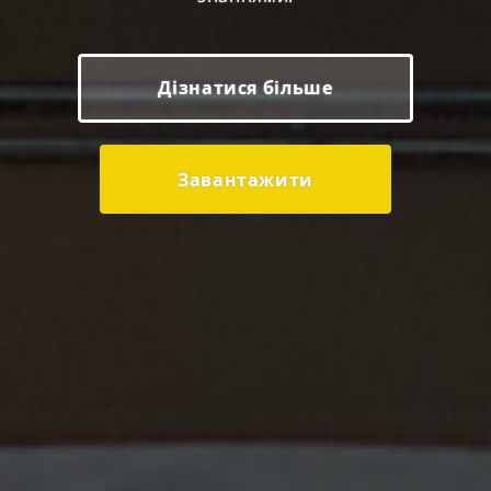
Дізнатися більше
Завантажити