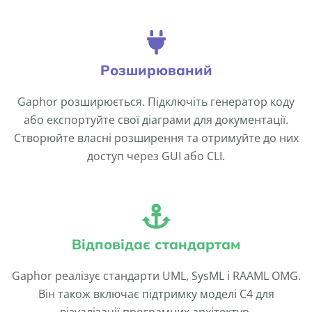
Розширюваний
Gaphor розширюється. Підключіть генератор коду
або експортуйте свої діаграми для документації.
Створюйте власні розширення та отримуйте до них
доступ через GUI або CLI.
Відповідає стандартам
Gaphor реалізує стандарти UML, SysML і RAAML OMG.
Він також включає підтримку моделі C4 для
візуалізації програмних архітектур.