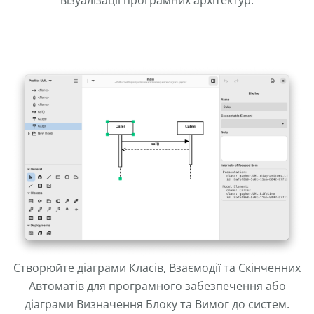
Створюйте діаграми Класів, Взаємодії та Скінченних
Автоматів для програмного забезпечення або
діаграми Визначення Блоку та Вимог до систем.