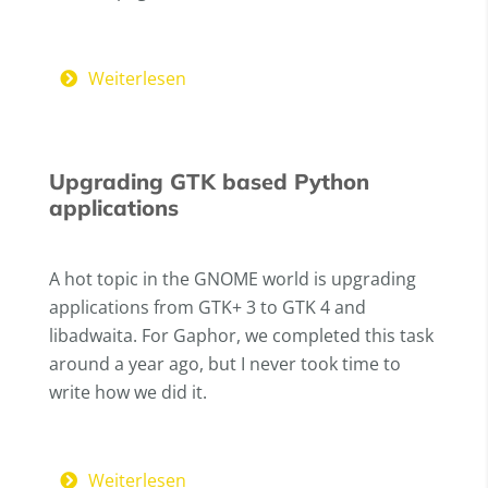
Weiterlesen
Upgrading GTK based Python
applications
A hot topic in the GNOME world is upgrading
applications from GTK+ 3 to GTK 4 and
libadwaita. For Gaphor, we completed this task
around a year ago, but I never took time to
write how we did it.
Weiterlesen